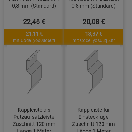
0,8 mm (Standard)
0,8 mm (Standard)
22,46 €
20,08 €
21,11 €
18,87 €
mit Code: yos0uq60fr
mit Code: yos0uq60fr
Kappleiste als
Kappleiste für
Putzaufsatzleiste
Einsteckfuge
Zuschnitt 120 mm
Zuschnitt 120 mm
Länge 1 Meter
Länge 1 Meter