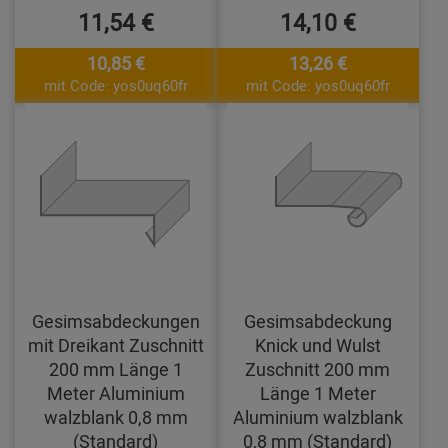
11,54 €
14,10 €
10,85 €
13,26 €
mit Code: yos0uq60fr
mit Code: yos0uq60fr
Gesimsabdeckungen
Gesimsabdeckung
mit Dreikant Zuschnitt
Knick und Wulst
200 mm Länge 1
Zuschnitt 200 mm
Meter Aluminium
Länge 1 Meter
walzblank 0,8 mm
Aluminium walzblank
(Standard)
0,8 mm (Standard)