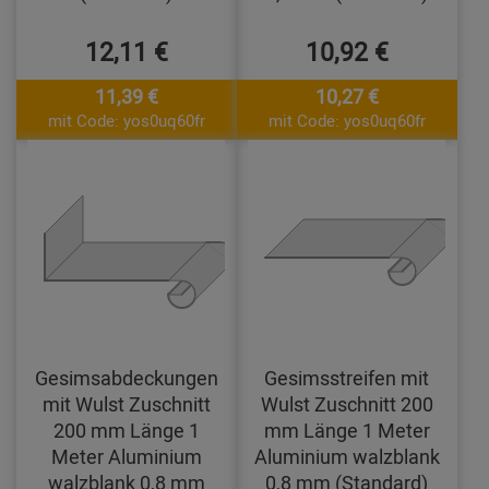
12,11 €
10,92 €
11,39 €
10,27 €
mit Code: yos0uq60fr
mit Code: yos0uq60fr
Gesimsabdeckungen
Gesimsstreifen mit
mit Wulst Zuschnitt
Wulst Zuschnitt 200
200 mm Länge 1
mm Länge 1 Meter
Meter Aluminium
Aluminium walzblank
walzblank 0,8 mm
0,8 mm (Standard)