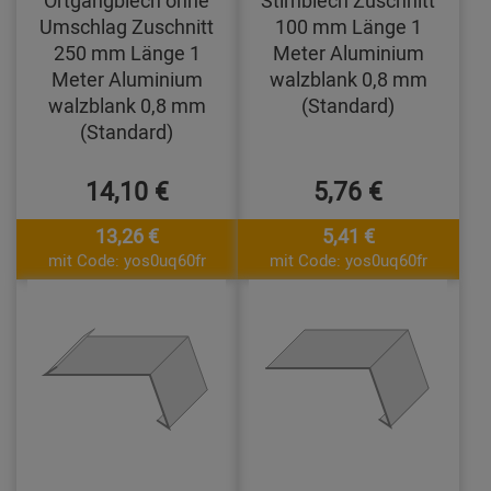
Ortgangblech ohne
Stirnblech Zuschnitt
Umschlag Zuschnitt
100 mm Länge 1
250 mm Länge 1
Meter Aluminium
Meter Aluminium
walzblank 0,8 mm
walzblank 0,8 mm
(Standard)
(Standard)
14,10 €
5,76 €
13,26 €
5,41 €
mit Code: yos0uq60fr
mit Code: yos0uq60fr