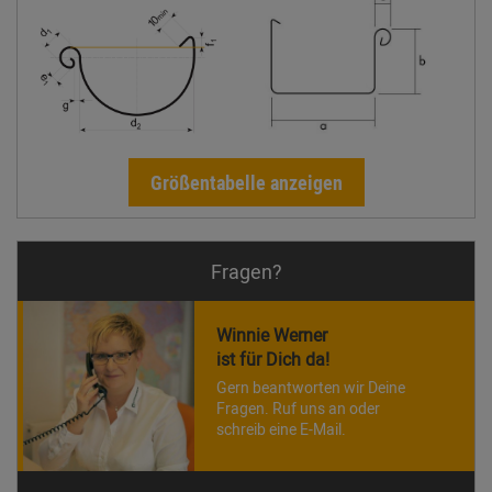
Größentabelle anzeigen
Fragen?
Winnie Werner
ist für Dich da!
Gern beantworten wir Deine
Fragen. Ruf uns an oder
schreib eine E-Mail.