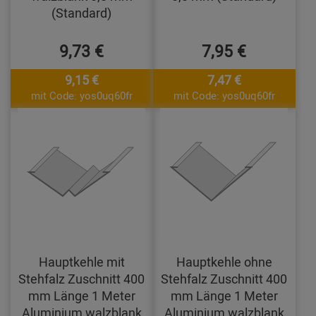
(Standard)
9,73 €
7,95 €
9,15 €
7,47 €
mit Code: yos0uq60fr
mit Code: yos0uq60fr
Hauptkehle mit
Hauptkehle ohne
Stehfalz Zuschnitt 400
Stehfalz Zuschnitt 400
mm Länge 1 Meter
mm Länge 1 Meter
Aluminium walzblank
Aluminium walzblank