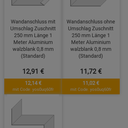
Wandanschluss mit
Wandanschluss ohne
Umschlag Zuschnitt
Umschlag Zuschnitt
250 mm Länge 1
250 mm Länge 1
Meter Aluminium
Meter Aluminium
walzblank 0,8 mm
walzblank 0,8 mm
(Standard)
(Standard)
12,91 €
11,72 €
12,14 €
11,02 €
mit Code: yos0uq60fr
mit Code: yos0uq60fr