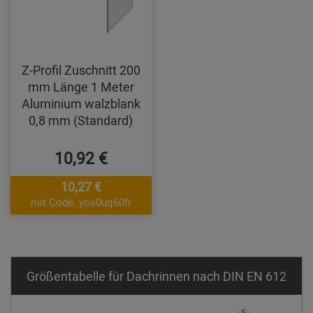
Z-Profil Zuschnitt 200
mm Länge 1 Meter
Aluminium walzblank
0,8 mm (Standard)
10,92 €
10,27 €
mit Code: yos0uq60fr
Größentabelle für Dachrinnen nach DIN EN 612