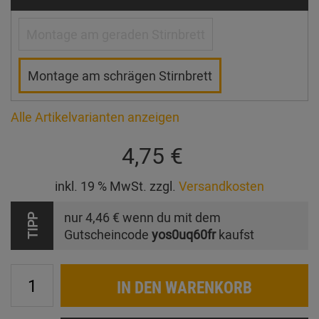
Montage am geraden Stirnbrett
Montage am schrägen Stirnbrett
Alle Artikelvarianten anzeigen
4,75 €
inkl. 19 % MwSt. zzgl.
Versandkosten
nur
4,46 €
wenn du mit dem
TIPP
Gutscheincode
yos0uq60fr
kaufst
IN DEN WARENKORB