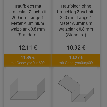
Traufblech mit
Traufblech ohne
Umschlag Zuschnitt
Umschlag Zuschnitt
200 mm Länge 1
200 mm Länge 1
Meter Aluminium
Meter Aluminium
walzblank 0,8 mm
walzblank 0,8 mm
(Standard)
(Standard)
12,11 €
10,92 €
11,39 €
10,27 €
mit Code: yos0uq60fr
mit Code: yos0uq60fr