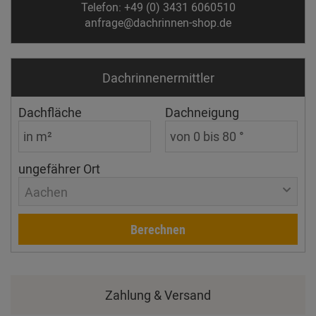
Telefon: +49 (0) 3431 6060510
anfrage@dachrinnen-shop.de
Dachrinnen­ermittler
Dachfläche
Dachneigung
ungefährer Ort
Aachen
Berechnen
Zahlung & Versand