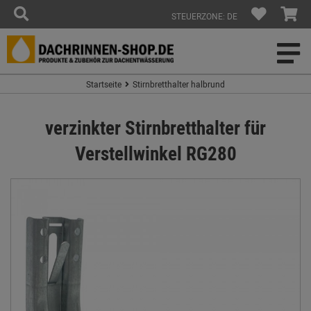
STEUERZONE: DE
Startseite
Stirnbretthalter halbrund
verzinkter Stirnbretthalter für
Verstellwinkel RG280