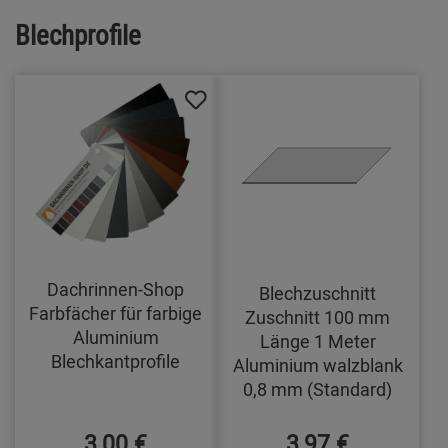
Blechprofile
Dachrinnen-Shop
Blechzuschnitt
Farbfächer für farbige
Zuschnitt 100 mm
Aluminium
Länge 1 Meter
Blechkantprofile
Aluminium walzblank
0,8 mm (Standard)
3,00 €
3,97 €