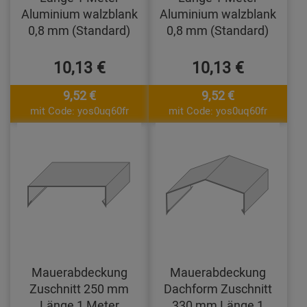
Aluminium walzblank
Aluminium walzblank
0,8 mm (Standard)
0,8 mm (Standard)
10,13 €
10,13 €
9,52 €
9,52 €
mit Code: yos0uq60fr
mit Code: yos0uq60fr
Mauerabdeckung
Mauerabdeckung
Zuschnitt 250 mm
Dachform Zuschnitt
Länge 1 Meter
330 mm Länge 1