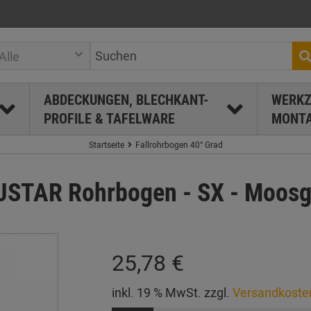
Alle
ABDECKUNGEN, BLECHKANT-
WERKZ
PROFILE & TAFELWARE
MONTA
Startseite
Fallrohrbogen 40° Grad
TAR Rohrbogen - SX - Moosg
25,78 €
inkl. 19 % MwSt. zzgl.
Versandkoste