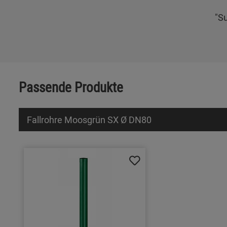
"Su
Passende Produkte
Fallrohre Moosgrün SX Ø DN80