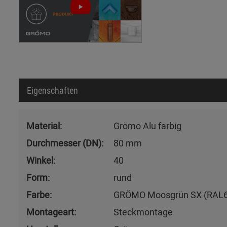
Eigenschaften
Material:
Grömo Alu farbig
Durchmesser (DN):
80 mm
Winkel:
40
Form:
rund
Farbe:
GRÖMO Moosgrün SX (RAL
Montageart:
Steckmontage