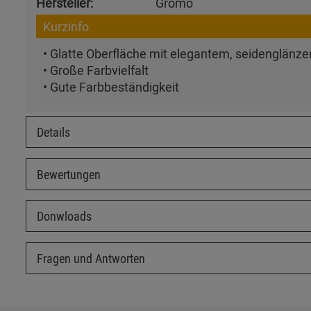
Hersteller:
Grömo
Kurzinfo
• Glatte Oberfläche mit elegantem, seidenglänz
• Große Farbvielfalt
• Gute Farbbeständigkeit
Details
Bewertungen
Donwloads
Fragen und Antworten