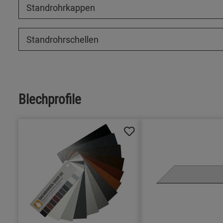
Standrohrkappen
Standrohrschellen
Blechprofile