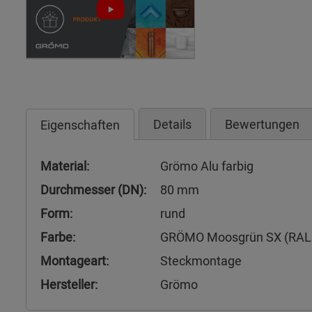
Details
Bewertungen
Eigenschaften
Material:
Grömo Alu farbig
Durchmesser (DN):
80 mm
Form:
rund
Farbe:
GRÖMO Moosgrün SX (RAL
Montageart:
Steckmontage
Hersteller:
Grömo