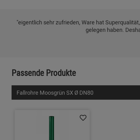
"eigentlich sehr zufrieden, Ware hat Superqualität
gelegen haben. Desha
Passende Produkte
Fallrohre Moosgrün SX Ø DN80