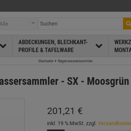
Alle
ABDECKUNGEN, BLECHKANT-
WERKZ
PROFILE & TAFELWARE
MONTA
Startseite
Regenwassersammler
sersammler - SX - Moosgrün ø
201,21 €
inkl. 19 % MwSt. zzgl.
Versandkoste