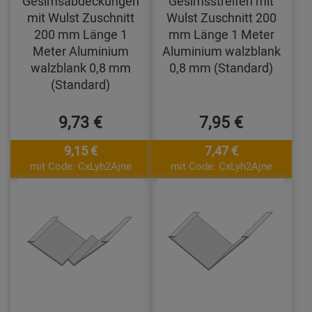
Gesimsabdeckungen
Gesimsstreifen mit
mit Wulst Zuschnitt
Wulst Zuschnitt 200
200 mm Länge 1
mm Länge 1 Meter
Meter Aluminium
Aluminium walzblank
walzblank 0,8 mm
0,8 mm (Standard)
(Standard)
9,73 €
7,95 €
9,15 €
7,47 €
mit Code: CxLyh2Ajne
mit Code: CxLyh2Ajne