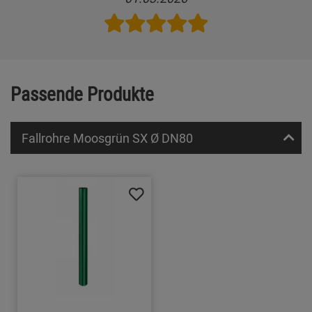
Passende Produkte
Fallrohre Moosgrün SX Ø DN80