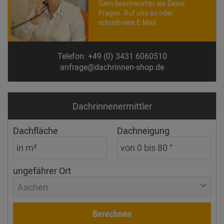
Gern beantworten wir Deine
Fragen. Ruf uns an oder
schreib eine E-Mail.
Telefon: +49 (0) 3431 6060510
anfrage@dachrinnen-shop.de
Dachrinnen­ermittler
Dachfläche
Dachneigung
ungefährer Ort
Aachen
Berechnen