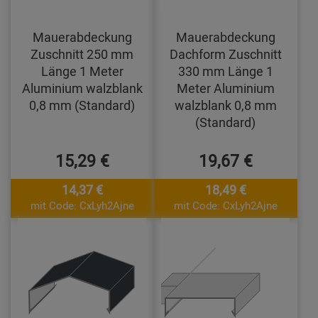
Mauerabdeckung
Mauerabdeckung
Zuschnitt 250 mm
Dachform Zuschnitt
Länge 1 Meter
330 mm Länge 1
Aluminium walzblank
Meter Aluminium
0,8 mm (Standard)
walzblank 0,8 mm
(Standard)
15,29 €
19,67 €
14,37 €
18,49 €
mit Code: CxLyh2Ajne
mit Code: CxLyh2Ajne