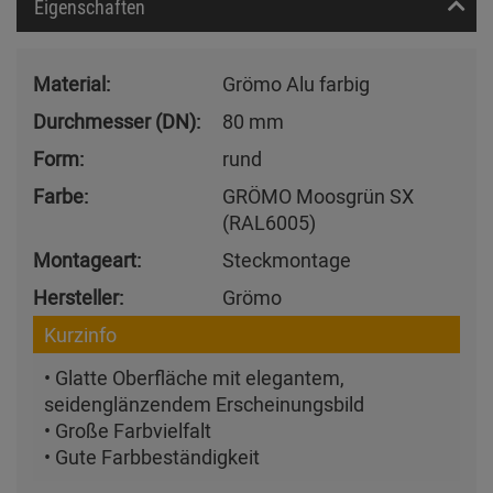
Eigenschaften
Material:
Grömo Alu farbig
Durchmesser (DN):
80 mm
Form:
rund
Farbe:
GRÖMO Moosgrün SX
(RAL6005)
Montageart:
Steckmontage
Hersteller:
Grömo
Kurzinfo
• Glatte Oberfläche mit elegantem,
seidenglänzendem Erscheinungsbild
• Große Farbvielfalt
• Gute Farbbeständigkeit