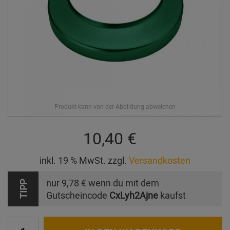
10,40 €
inkl. 19 % MwSt. zzgl.
Versandkosten
nur
9,78 €
wenn du mit dem
TIPP
Gutscheincode
CxLyh2Ajne
kaufst