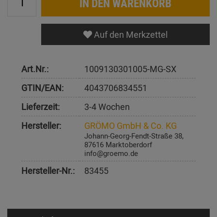
IN DEN WARENKORB
Auf den Merkzettel
Art.Nr.:
1009130301005-MG-SX
GTIN/EAN:
4043706834551
Lieferzeit:
3-4 Wochen
Hersteller:
GRÖMO GmbH & Co. KG
Johann-Georg-Fendt-Straße 38,
87616 Marktoberdorf
info@groemo.de
Hersteller-Nr.:
83455