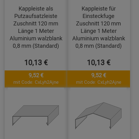
Kappleiste als
Kappleiste für
Putzaufsatzleiste
Einsteckfuge
Zuschnitt 120 mm
Zuschnitt 120 mm
Länge 1 Meter
Länge 1 Meter
Aluminium walzblank
Aluminium walzblank
0,8 mm (Standard)
0,8 mm (Standard)
10,13 €
10,13 €
9,52 €
9,52 €
mit Code: CxLyh2Ajne
mit Code: CxLyh2Ajne