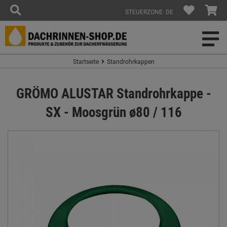
STEUERZONE: DE
Startseite
Standrohrkappen
GRÖMO ALUSTAR Standrohrkappe -
SX - Moosgrün ø80 / 116