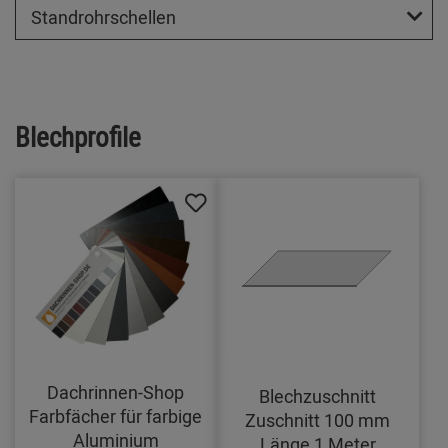
Standrohrschellen
Blechprofile
Dachrinnen-Shop
Blechzuschnitt
Farbfächer für farbige
Zuschnitt 100 mm
Aluminium
Länge 1 Meter