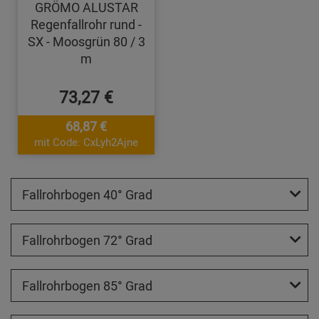
GRÖMO ALUSTAR
Regenfallrohr rund -
SX - Moosgrün 80 / 3
m
73,27 €
68,87 €
mit Code: CxLyh2Ajne
Fallrohrbogen 40° Grad
Fallrohrbogen 72° Grad
Fallrohrbogen 85° Grad