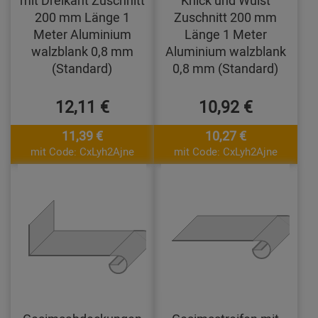
200 mm Länge 1
Zuschnitt 200 mm
Meter Aluminium
Länge 1 Meter
walzblank 0,8 mm
Aluminium walzblank
(Standard)
0,8 mm (Standard)
12,11 €
10,92 €
11,39 €
10,27 €
mit Code: CxLyh2Ajne
mit Code: CxLyh2Ajne