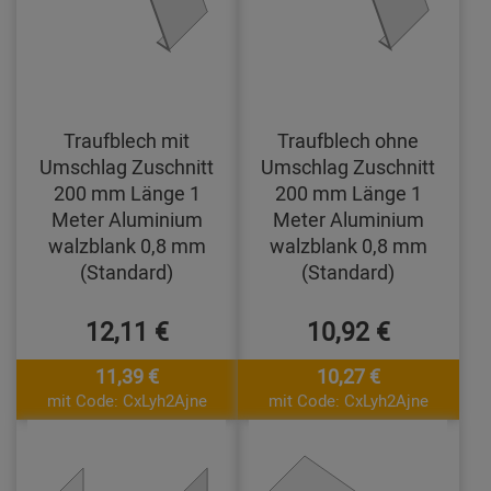
Traufblech mit
Traufblech ohne
Umschlag Zuschnitt
Umschlag Zuschnitt
200 mm Länge 1
200 mm Länge 1
Meter Aluminium
Meter Aluminium
walzblank 0,8 mm
walzblank 0,8 mm
(Standard)
(Standard)
12,11 €
10,92 €
11,39 €
10,27 €
mit Code: CxLyh2Ajne
mit Code: CxLyh2Ajne