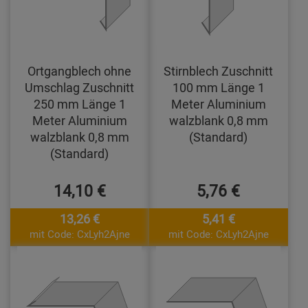
Ortgangblech ohne
Stirnblech Zuschnitt
Umschlag Zuschnitt
100 mm Länge 1
250 mm Länge 1
Meter Aluminium
Meter Aluminium
walzblank 0,8 mm
walzblank 0,8 mm
(Standard)
(Standard)
14,10 €
5,76 €
13,26 €
5,41 €
mit Code: CxLyh2Ajne
mit Code: CxLyh2Ajne