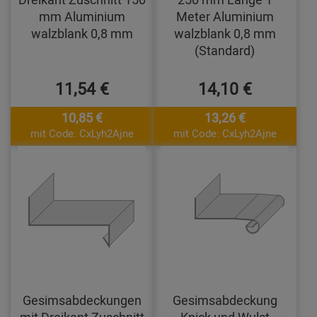
mm Aluminium
Meter Aluminium
walzblank 0,8 mm
walzblank 0,8 mm
(Standard)
11,54 €
14,10 €
10,85 €
13,26 €
mit Code: CxLyh2Ajne
mit Code: CxLyh2Ajne
Gesimsabdeckungen
Gesimsabdeckung
mit Dreikant Zuschnitt
Knick und Wulst