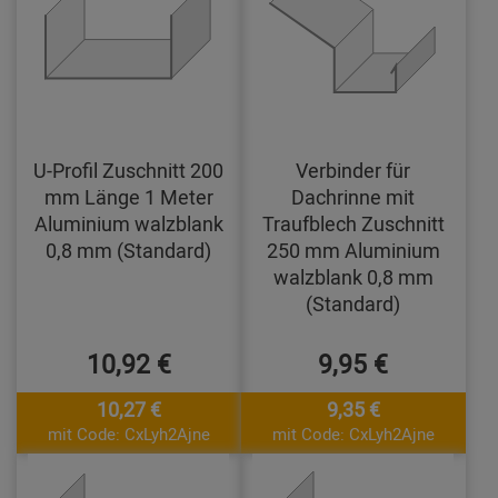
U-Profil Zuschnitt 200
Verbinder für
mm Länge 1 Meter
Dachrinne mit
Aluminium walzblank
Traufblech Zuschnitt
0,8 mm (Standard)
250 mm Aluminium
walzblank 0,8 mm
(Standard)
10,92 €
9,95 €
10,27 €
9,35 €
mit Code: CxLyh2Ajne
mit Code: CxLyh2Ajne