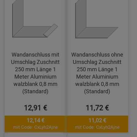
Wandanschluss mit
Wandanschluss ohne
Umschlag Zuschnitt
Umschlag Zuschnitt
250 mm Länge 1
250 mm Länge 1
Meter Aluminium
Meter Aluminium
walzblank 0,8 mm
walzblank 0,8 mm
(Standard)
(Standard)
12,91 €
11,72 €
12,14 €
11,02 €
mit Code: CxLyh2Ajne
mit Code: CxLyh2Ajne