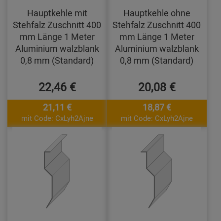
Hauptkehle mit
Hauptkehle ohne
Stehfalz Zuschnitt 400
Stehfalz Zuschnitt 400
mm Länge 1 Meter
mm Länge 1 Meter
Aluminium walzblank
Aluminium walzblank
0,8 mm (Standard)
0,8 mm (Standard)
22,46 €
20,08 €
21,11 €
18,87 €
mit Code: CxLyh2Ajne
mit Code: CxLyh2Ajne