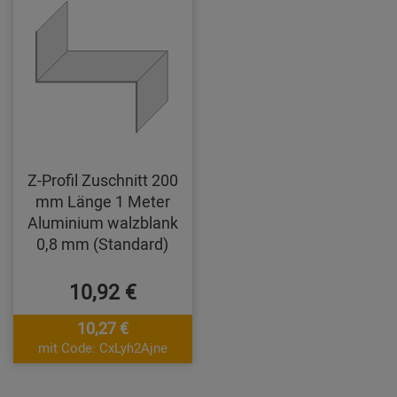
Z-Profil Zuschnitt 200
mm Länge 1 Meter
Aluminium walzblank
0,8 mm (Standard)
10,92 €
10,27 €
mit Code: CxLyh2Ajne