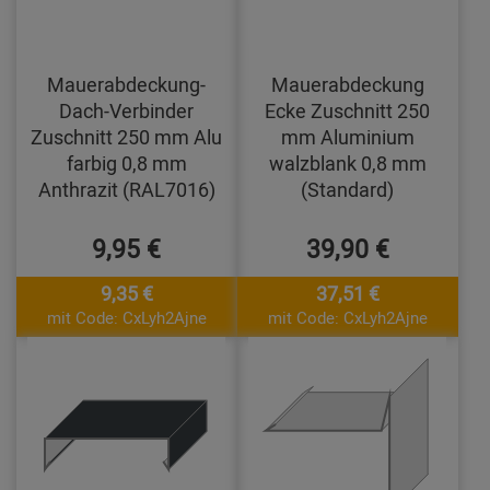
Mauerabdeckung-
Mauerabdeckung
Dach-Verbinder
Ecke Zuschnitt 250
Zuschnitt 250 mm Alu
mm Aluminium
farbig 0,8 mm
walzblank 0,8 mm
Anthrazit (RAL7016)
(Standard)
9,95 €
39,90 €
9,35 €
37,51 €
mit Code: CxLyh2Ajne
mit Code: CxLyh2Ajne