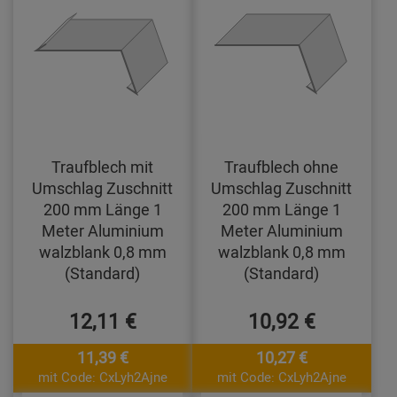
Traufblech mit
Traufblech ohne
Umschlag Zuschnitt
Umschlag Zuschnitt
200 mm Länge 1
200 mm Länge 1
Meter Aluminium
Meter Aluminium
walzblank 0,8 mm
walzblank 0,8 mm
(Standard)
(Standard)
12,11 €
10,92 €
11,39 €
10,27 €
mit Code: CxLyh2Ajne
mit Code: CxLyh2Ajne