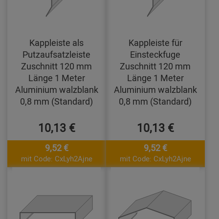
Kappleiste als
Kappleiste für
Putzaufsatzleiste
Einsteckfuge
Zuschnitt 120 mm
Zuschnitt 120 mm
Länge 1 Meter
Länge 1 Meter
Aluminium walzblank
Aluminium walzblank
0,8 mm (Standard)
0,8 mm (Standard)
10,13 €
10,13 €
9,52 €
9,52 €
mit Code: CxLyh2Ajne
mit Code: CxLyh2Ajne