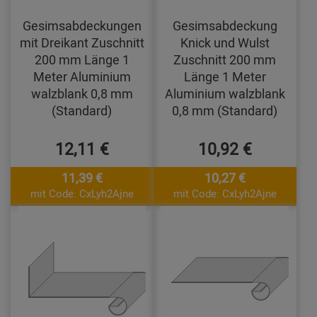
Gesimsabdeckungen
Gesimsabdeckung
mit Dreikant Zuschnitt
Knick und Wulst
200 mm Länge 1
Zuschnitt 200 mm
Meter Aluminium
Länge 1 Meter
walzblank 0,8 mm
Aluminium walzblank
(Standard)
0,8 mm (Standard)
12,11 €
10,92 €
11,39 €
10,27 €
mit Code: CxLyh2Ajne
mit Code: CxLyh2Ajne