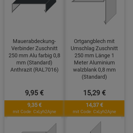
Mauerabdeckung-
Ortgangblech mit
Verbinder Zuschnitt
Umschlag Zuschnitt
250 mm Alu farbig 0,8
250 mm Länge 1
mm (Standard)
Meter Aluminium
Anthrazit (RAL7016)
walzblank 0,8 mm
(Standard)
9,95 €
15,29 €
9,35 €
14,37 €
mit Code: CxLyh2Ajne
mit Code: CxLyh2Ajne