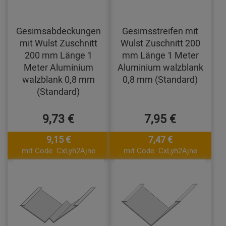
Gesimsabdeckungen
Gesimsstreifen mit
mit Wulst Zuschnitt
Wulst Zuschnitt 200
200 mm Länge 1
mm Länge 1 Meter
Meter Aluminium
Aluminium walzblank
walzblank 0,8 mm
0,8 mm (Standard)
(Standard)
9,73 €
7,95 €
9,15 €
7,47 €
mit Code: CxLyh2Ajne
mit Code: CxLyh2Ajne