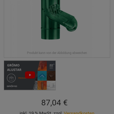
87,04 €
inkl. 19 % MwSt. zzgl.
Versandkosten