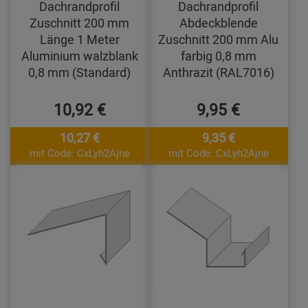
Dachrandprofil
Dachrandprofil
Zuschnitt 200 mm
Abdeckblende
Länge 1 Meter
Zuschnitt 200 mm Alu
Aluminium walzblank
farbig 0,8 mm
0,8 mm (Standard)
Anthrazit (RAL7016)
10,92 €
9,95 €
10,27 €
9,35 €
mit Code: CxLyh2Ajne
mit Code: CxLyh2Ajne