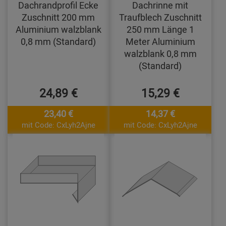
Dachrandprofil Ecke
Dachrinne mit
Zuschnitt 200 mm
Traufblech Zuschnitt
Aluminium walzblank
250 mm Länge 1
0,8 mm (Standard)
Meter Aluminium
walzblank 0,8 mm
(Standard)
24,89 €
15,29 €
23,40 €
14,37 €
mit Code: CxLyh2Ajne
mit Code: CxLyh2Ajne