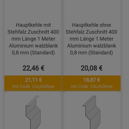
Hauptkehle mit
Hauptkehle ohne
Stehfalz Zuschnitt 400
Stehfalz Zuschnitt 400
mm Länge 1 Meter
mm Länge 1 Meter
Aluminium walzblank
Aluminium walzblank
0,8 mm (Standard)
0,8 mm (Standard)
22,46 €
20,08 €
21,11 €
18,87 €
mit Code: CxLyh2Ajne
mit Code: CxLyh2Ajne