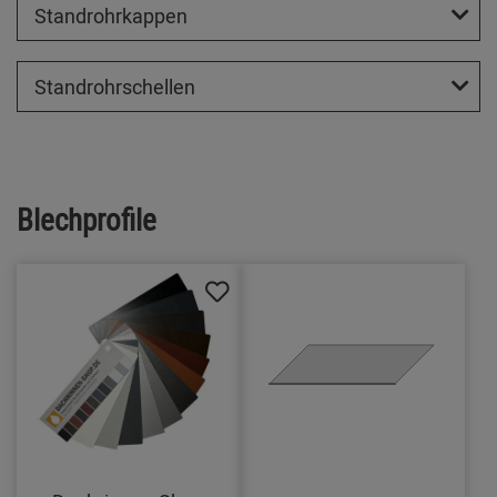
Standrohrkappen
Standrohrschellen
Blechprofile