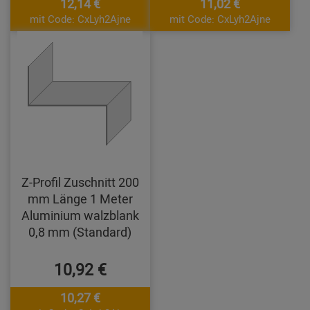
12,14 €
11,02 €
mit Code: CxLyh2Ajne
mit Code: CxLyh2Ajne
Z-Profil Zuschnitt 200
mm Länge 1 Meter
Aluminium walzblank
0,8 mm (Standard)
10,92 €
10,27 €