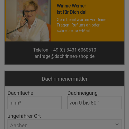
Winnie Werner
ist für Dich da!
Gern beantworten wir Deine
Fragen. Ruf uns an oder
schreib eine E-Mail.
Telefon: +49 (0) 3431 6060510
anfrage@dachrinnen-shop.de
Dachrinnen­ermittler
Dachfläche
Dachneigung
ungefährer Ort
Aachen