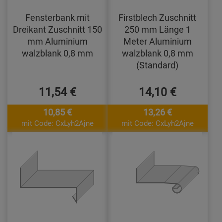
Fensterbank mit
Firstblech Zuschnitt
Dreikant Zuschnitt 150
250 mm Länge 1
mm Aluminium
Meter Aluminium
walzblank 0,8 mm
walzblank 0,8 mm
(Standard)
11,54 €
14,10 €
10,85 €
13,26 €
mit Code: CxLyh2Ajne
mit Code: CxLyh2Ajne