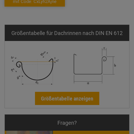
mit Code: CxLyh2Ajne
Größentabelle für Dachrinnen nach DIN EN 612
Größentabelle anzeigen
Fragen?