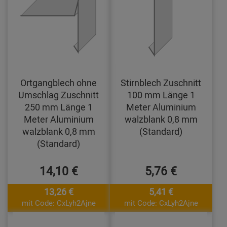
Ortgangblech ohne
Stirnblech Zuschnitt
Umschlag Zuschnitt
100 mm Länge 1
250 mm Länge 1
Meter Aluminium
Meter Aluminium
walzblank 0,8 mm
walzblank 0,8 mm
(Standard)
(Standard)
14,10 €
5,76 €
13,26 €
5,41 €
mit Code: CxLyh2Ajne
mit Code: CxLyh2Ajne