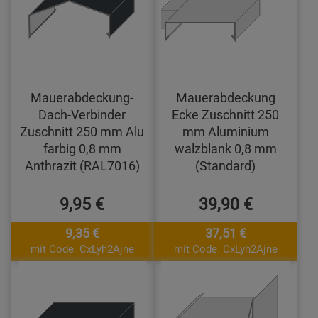
Mauerabdeckung-
Mauerabdeckung
Dach-Verbinder
Ecke Zuschnitt 250
Zuschnitt 250 mm Alu
mm Aluminium
farbig 0,8 mm
walzblank 0,8 mm
Anthrazit (RAL7016)
(Standard)
9,95 €
39,90 €
9,35 €
37,51 €
mit Code: CxLyh2Ajne
mit Code: CxLyh2Ajne