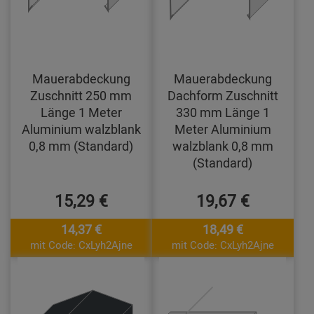
Mauerabdeckung
Mauerabdeckung
Zuschnitt 250 mm
Dachform Zuschnitt
Länge 1 Meter
330 mm Länge 1
Aluminium walzblank
Meter Aluminium
0,8 mm (Standard)
walzblank 0,8 mm
(Standard)
15,29 €
19,67 €
14,37 €
18,49 €
mit Code: CxLyh2Ajne
mit Code: CxLyh2Ajne