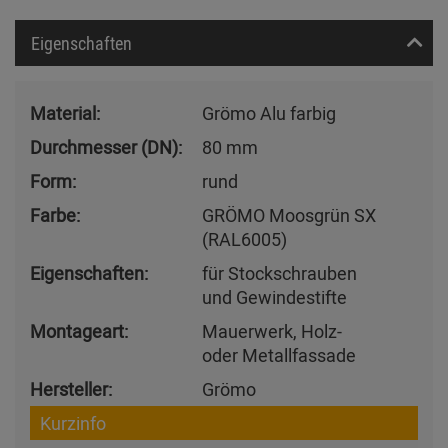
Eigenschaften
Material:
Grömo Alu farbig
Durchmesser (DN):
80 mm
Form:
rund
Farbe:
GRÖMO Moosgrün SX
(RAL6005)
Eigenschaften:
für Stockschrauben
und Gewindestifte
Montageart:
Mauerwerk, Holz-
oder Metallfassade
Hersteller:
Grömo
Kurzinfo