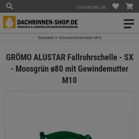
STEUERZONE: DE
Startseite
Schraubrohrschellen M10
GRÖMO ALUSTAR Fallrohrschelle - SX
- Moosgrün ø80 mit Gewindemutter
M10