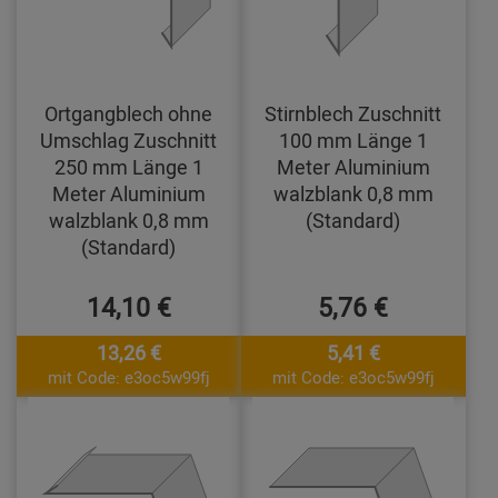
Ortgangblech ohne
Stirnblech Zuschnitt
Umschlag Zuschnitt
100 mm Länge 1
250 mm Länge 1
Meter Aluminium
Meter Aluminium
walzblank 0,8 mm
walzblank 0,8 mm
(Standard)
(Standard)
14,10 €
5,76 €
13,26 €
5,41 €
mit Code: e3oc5w99fj
mit Code: e3oc5w99fj