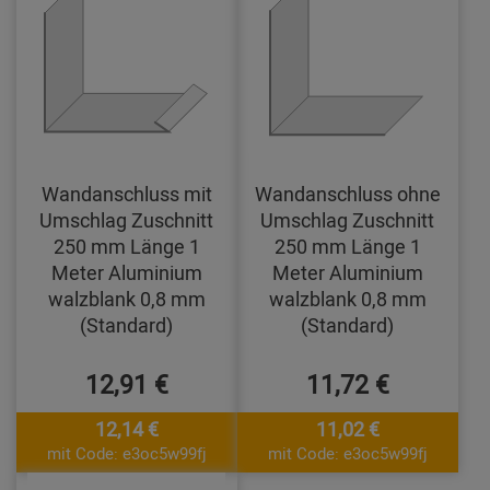
Wandanschluss mit
Wandanschluss ohne
Umschlag Zuschnitt
Umschlag Zuschnitt
250 mm Länge 1
250 mm Länge 1
Meter Aluminium
Meter Aluminium
walzblank 0,8 mm
walzblank 0,8 mm
(Standard)
(Standard)
12,91 €
11,72 €
12,14 €
11,02 €
mit Code: e3oc5w99fj
mit Code: e3oc5w99fj