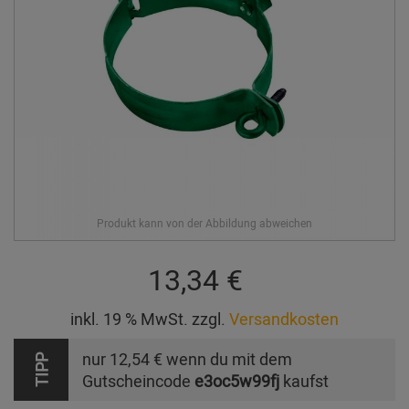
13,34 €
inkl. 19 % MwSt. zzgl.
Versandkosten
nur
12,54 €
wenn du mit dem
TIPP
Gutscheincode
e3oc5w99fj
kaufst