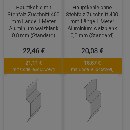
Hauptkehle mit
Hauptkehle ohne
Stehfalz Zuschnitt 400
Stehfalz Zuschnitt 400
mm Länge 1 Meter
mm Länge 1 Meter
Aluminium walzblank
Aluminium walzblank
0,8 mm (Standard)
0,8 mm (Standard)
22,46 €
20,08 €
21,11 €
18,87 €
mit Code: e3oc5w99fj
mit Code: e3oc5w99fj