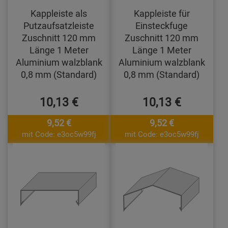
Kappleiste als
Kappleiste für
Putzaufsatzleiste
Einsteckfuge
Zuschnitt 120 mm
Zuschnitt 120 mm
Länge 1 Meter
Länge 1 Meter
Aluminium walzblank
Aluminium walzblank
0,8 mm (Standard)
0,8 mm (Standard)
10,13 €
10,13 €
9,52 €
9,52 €
mit Code: e3oc5w99fj
mit Code: e3oc5w99fj