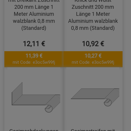
200 mm Länge 1
Zuschnitt 200 mm
Meter Aluminium
Länge 1 Meter
walzblank 0,8 mm
Aluminium walzblank
(Standard)
0,8 mm (Standard)
12,11 €
10,92 €
11,39 €
10,27 €
mit Code: e3oc5w99fj
mit Code: e3oc5w99fj
Gesimsabdeckungen
Gesimsstreifen mit