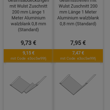
mit Wulst Zuschnitt
Wulst Zuschnitt 200
200 mm Länge 1
mm Länge 1 Meter
Meter Aluminium
Aluminium walzblank
walzblank 0,8 mm
0,8 mm (Standard)
(Standard)
9,73 €
7,95 €
9,15 €
7,47 €
mit Code: e3oc5w99fj
mit Code: e3oc5w99fj