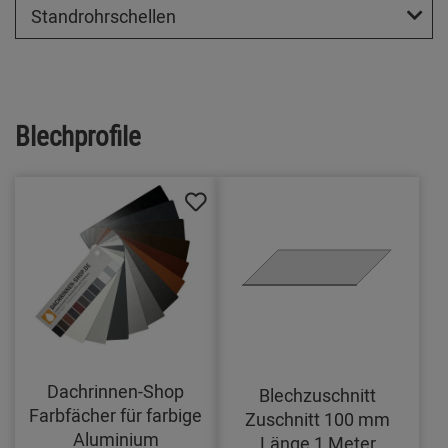
Standrohrschellen
Blechprofile
Dachrinnen-Shop
Blechzuschnitt
Farbfächer für farbige
Zuschnitt 100 mm
Aluminium
Länge 1 Meter