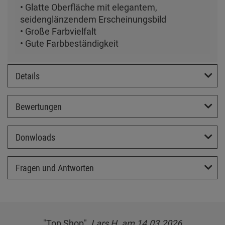
• Glatte Oberfläche mit elegantem,
seidenglänzendem Erscheinungsbild
• Große Farbvielfalt
• Gute Farbbeständigkeit
Details
Bewertungen
Donwloads
Fragen und Antworten
"Top Shop",
Lars H. am 14.03.2026