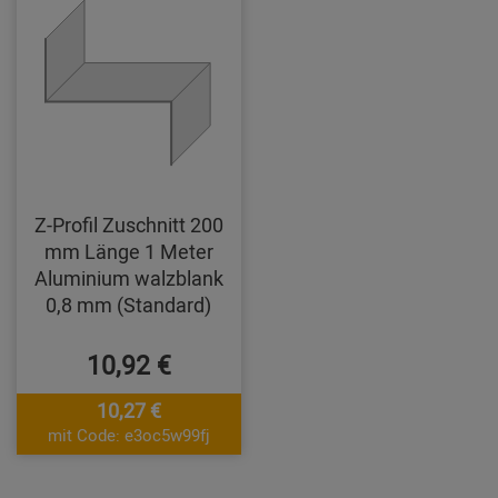
Z-Profil Zuschnitt 200
mm Länge 1 Meter
Aluminium walzblank
0,8 mm (Standard)
10,92 €
10,27 €
mit Code: e3oc5w99fj