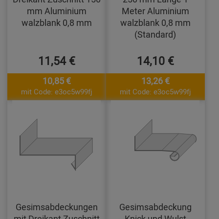
mm Aluminium
Meter Aluminium
walzblank 0,8 mm
walzblank 0,8 mm
(Standard)
11,54 €
14,10 €
10,85 €
13,26 €
mit Code: e3oc5w99fj
mit Code: e3oc5w99fj
Gesimsabdeckungen
Gesimsabdeckung
mit Dreikant Zuschnitt
Knick und Wulst