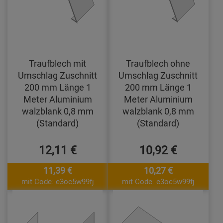
Traufblech mit
Traufblech ohne
Umschlag Zuschnitt
Umschlag Zuschnitt
200 mm Länge 1
200 mm Länge 1
Meter Aluminium
Meter Aluminium
walzblank 0,8 mm
walzblank 0,8 mm
(Standard)
(Standard)
12,11 €
10,92 €
11,39 €
10,27 €
mit Code: e3oc5w99fj
mit Code: e3oc5w99fj