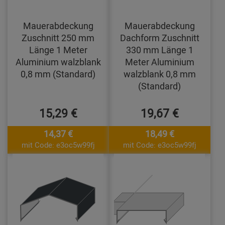
Mauerabdeckung
Mauerabdeckung
Zuschnitt 250 mm
Dachform Zuschnitt
Länge 1 Meter
330 mm Länge 1
Aluminium walzblank
Meter Aluminium
0,8 mm (Standard)
walzblank 0,8 mm
(Standard)
15,29 €
19,67 €
14,37 €
18,49 €
mit Code: e3oc5w99fj
mit Code: e3oc5w99fj