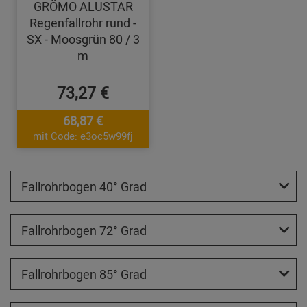
GRÖMO ALUSTAR
Regenfallrohr rund -
SX - Moosgrün 80 / 3
m
73,27 €
68,87 €
mit Code: e3oc5w99fj
Fallrohrbogen 40° Grad
Fallrohrbogen 72° Grad
Fallrohrbogen 85° Grad