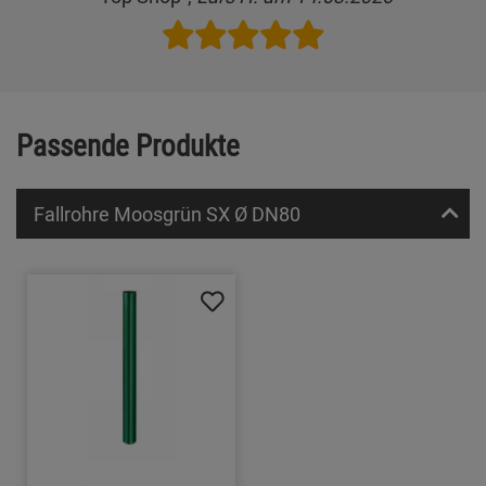
Passende Produkte
Fallrohre Moosgrün SX Ø DN80