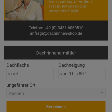
Gern beantworten wir Deine
Fragen. Ruf uns an oder
schreib eine E-Mail.
Telefon: +49 (0) 3431 6060510
anfrage@dachrinnen-shop.de
Dachrinnen­ermittler
Dachfläche
Dachneigung
ungefährer Ort
Aachen
Berechnen