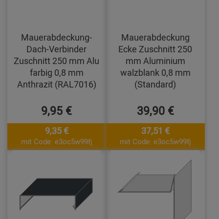
Mauerabdeckung-
Mauerabdeckung
Dach-Verbinder
Ecke Zuschnitt 250
Zuschnitt 250 mm Alu
mm Aluminium
farbig 0,8 mm
walzblank 0,8 mm
Anthrazit (RAL7016)
(Standard)
9,95 €
39,90 €
9,35 €
37,51 €
mit Code: e3oc5w99fj
mit Code: e3oc5w99fj