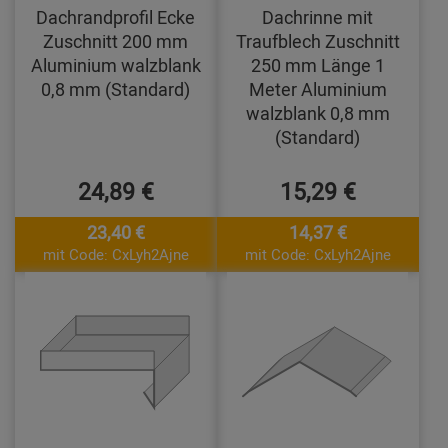
Dachrandprofil Ecke
Dachrinne mit
Zuschnitt 200 mm
Traufblech Zuschnitt
Aluminium walzblank
250 mm Länge 1
0,8 mm (Standard)
Meter Aluminium
walzblank 0,8 mm
(Standard)
24,89 €
15,29 €
23,40 €
14,37 €
mit Code: CxLyh2Ajne
mit Code: CxLyh2Ajne