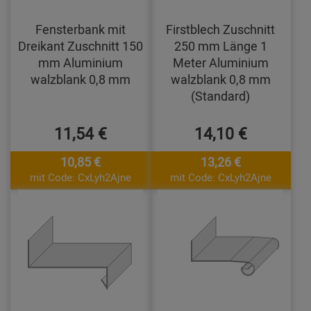
Fensterbank mit
Firstblech Zuschnitt
Dreikant Zuschnitt 150
250 mm Länge 1
mm Aluminium
Meter Aluminium
walzblank 0,8 mm
walzblank 0,8 mm
(Standard)
11,54 €
14,10 €
10,85 €
13,26 €
mit Code: CxLyh2Ajne
mit Code: CxLyh2Ajne