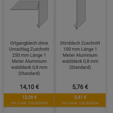
Ortgangblech ohne
Stirnblech Zuschnitt
Umschlag Zuschnitt
100 mm Länge 1
250 mm Länge 1
Meter Aluminium
Meter Aluminium
walzblank 0,8 mm
walzblank 0,8 mm
(Standard)
(Standard)
14,10 €
5,76 €
13,26 €
5,41 €
mit Code: CxLyh2Ajne
mit Code: CxLyh2Ajne