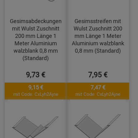
Gesimsabdeckungen
Gesimsstreifen mit
mit Wulst Zuschnitt
Wulst Zuschnitt 200
200 mm Länge 1
mm Länge 1 Meter
Meter Aluminium
Aluminium walzblank
walzblank 0,8 mm
0,8 mm (Standard)
(Standard)
9,73 €
7,95 €
9,15 €
7,47 €
mit Code: CxLyh2Ajne
mit Code: CxLyh2Ajne