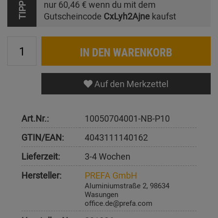
nur
60,46 €
wenn du mit dem
TIPP
Gutscheincode
CxLyh2Ajne
kaufst
IN DEN WARENKORB
Auf den Merkzettel
Art.Nr.:
10050704001-NB-P10
GTIN/EAN:
4043111140162
Lieferzeit:
3-4 Wochen
Hersteller:
PREFA GmbH
Aluminiumstraße 2, 98634
Wasungen
office.de@prefa.com