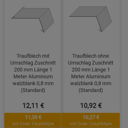
Traufblech mit
Traufblech ohne
Umschlag Zuschnitt
Umschlag Zuschnitt
200 mm Länge 1
200 mm Länge 1
Meter Aluminium
Meter Aluminium
walzblank 0,8 mm
walzblank 0,8 mm
(Standard)
(Standard)
12,11 €
10,92 €
11,39 €
10,27 €
mit Code: CxLyh2Ajne
mit Code: CxLyh2Ajne