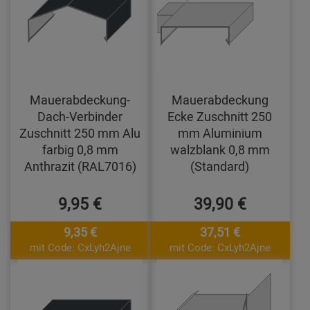
Mauerabdeckung-
Mauerabdeckung
Dach-Verbinder
Ecke Zuschnitt 250
Zuschnitt 250 mm Alu
mm Aluminium
farbig 0,8 mm
walzblank 0,8 mm
Anthrazit (RAL7016)
(Standard)
9,95 €
39,90 €
9,35 €
37,51 €
mit Code: CxLyh2Ajne
mit Code: CxLyh2Ajne