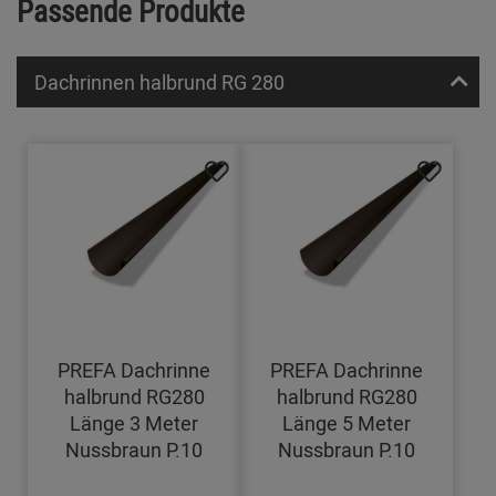
Passende Produkte
Dachrinnen halbrund RG 280
PREFA Dachrinne
PREFA Dachrinne
halbrund RG280
halbrund RG280
Länge 3 Meter
Länge 5 Meter
Nussbraun P.10
Nussbraun P.10