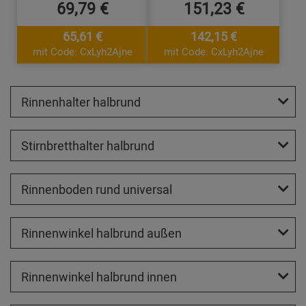
69,79 €
151,23 €
65,61 €
142,15 €
mit Code: CxLyh2Ajne
mit Code: CxLyh2Ajne
Rinnenhalter halbrund
Stirnbretthalter halbrund
Rinnenboden rund universal
Rinnenwinkel halbrund außen
Rinnenwinkel halbrund innen