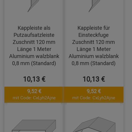
Kappleiste als
Kappleiste für
Putzaufsatzleiste
Einsteckfuge
Zuschnitt 120 mm
Zuschnitt 120 mm
Länge 1 Meter
Länge 1 Meter
Aluminium walzblank
Aluminium walzblank
0,8 mm (Standard)
0,8 mm (Standard)
10,13 €
10,13 €
9,52 €
9,52 €
mit Code: CxLyh2Ajne
mit Code: CxLyh2Ajne