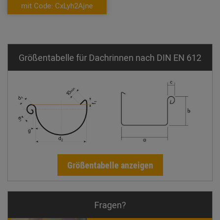
mit Code: CxLyh2Ajne
Größentabelle für Dachrinnen nach DIN EN 612
Größentabelle anzeigen
Fragen?