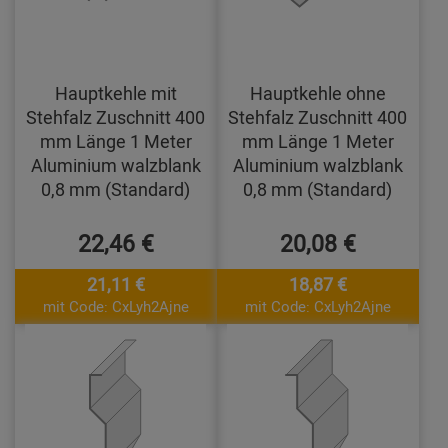
Hauptkehle mit
Hauptkehle ohne
Stehfalz Zuschnitt 400
Stehfalz Zuschnitt 400
mm Länge 1 Meter
mm Länge 1 Meter
Aluminium walzblank
Aluminium walzblank
0,8 mm (Standard)
0,8 mm (Standard)
22,46 €
20,08 €
21,11 €
18,87 €
mit Code: CxLyh2Ajne
mit Code: CxLyh2Ajne