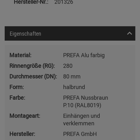
Hersteller-Nr.:
201326
Eigenschaften
Material:
PREFA Alu farbig
Rinnengröße (RG):
280
Durchmesser (DN):
80 mm
Form:
halbrund
Farbe:
PREFA Nussbraun
P.10 (RAL8019)
Montageart:
Einhängen und
verklemmen
Hersteller:
PREFA GmbH