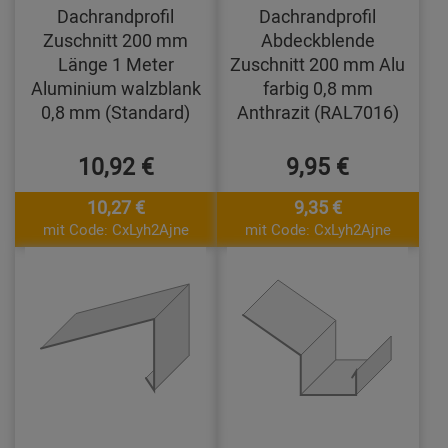
Dachrandprofil
Dachrandprofil
Zuschnitt 200 mm
Abdeckblende
Länge 1 Meter
Zuschnitt 200 mm Alu
Aluminium walzblank
farbig 0,8 mm
0,8 mm (Standard)
Anthrazit (RAL7016)
10,92 €
9,95 €
10,27 €
9,35 €
mit Code: CxLyh2Ajne
mit Code: CxLyh2Ajne