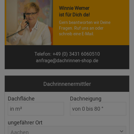
Winnie Werner
ist für Dich da!
Gern beantworten wir Deine
Fragen. Ruf uns an oder
schreib eine E-Mail.
Telefon: +49 (0) 3431 6060510
anfrage@dachrinnen-shop.de
Dachrinnen­ermittler
Dachfläche
Dachneigung
ungefährer Ort
Aachen