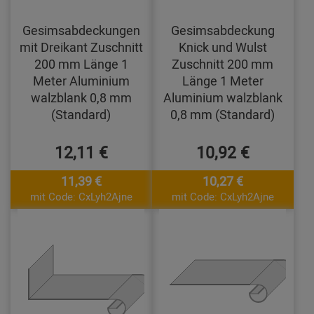
Gesimsabdeckungen
Gesimsabdeckung
mit Dreikant Zuschnitt
Knick und Wulst
200 mm Länge 1
Zuschnitt 200 mm
Meter Aluminium
Länge 1 Meter
walzblank 0,8 mm
Aluminium walzblank
(Standard)
0,8 mm (Standard)
12,11 €
10,92 €
11,39 €
10,27 €
mit Code: CxLyh2Ajne
mit Code: CxLyh2Ajne