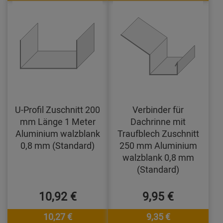
U-Profil Zuschnitt 200
Verbinder für
mm Länge 1 Meter
Dachrinne mit
Aluminium walzblank
Traufblech Zuschnitt
0,8 mm (Standard)
250 mm Aluminium
walzblank 0,8 mm
(Standard)
10,92 €
9,95 €
10,27 €
9,35 €