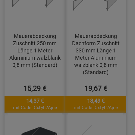
Mauerabdeckung
Mauerabdeckung
Zuschnitt 250 mm
Dachform Zuschnitt
Länge 1 Meter
330 mm Länge 1
Aluminium walzblank
Meter Aluminium
0,8 mm (Standard)
walzblank 0,8 mm
(Standard)
15,29 €
19,67 €
14,37 €
18,49 €
mit Code: CxLyh2Ajne
mit Code: CxLyh2Ajne